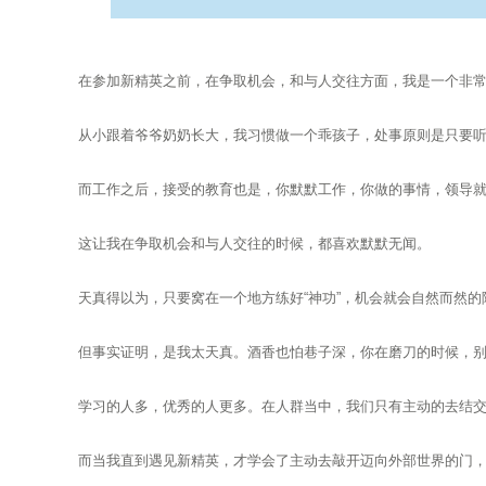
在参加新精英之前，在争取机会，和与人交往方面，我是一个非
从小跟着爷爷奶奶长大，我习惯做一个乖孩子，处事原则是只要
而工作之后，接受的教育也是，你默默工作，你做的事情，领导
这让我在争取机会和与人交往的时候，都喜欢默默无闻。
天真得以为，只要窝在一个地方练好“神功”，机会就会自然而然的
但事实证明，是我太天真。酒香也怕巷子深，你在磨刀的时候，
学习的人多，优秀的人更多。在人群当中，我们只有主动的去结
而当我直到遇见新精英，才学会了主动去敲开迈向外部世界的门