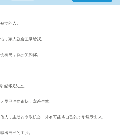
常被动的人。
听话，家人就会主动给我。
就会看见，就会奖励你。
降临到我头上。
别人早已冲向市场，宰杀牛羊。
交他人，主动的争取机会，才有可能将自己的才华展示出来。
，喊出自己的主张。