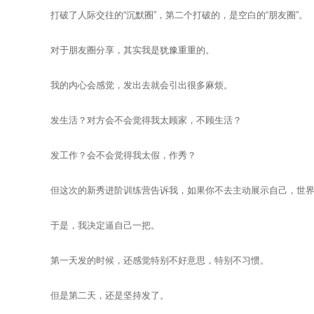
打破了人际交往的“沉默圈”，第二个打破的，是空白的“朋友圈”。
对于朋友圈分享，其实我是犹豫重重的。
我的内心会感觉，发出去就会引出很多麻烦。
发生活？对方会不会觉得我太顾家，不顾生活？
发工作？会不会觉得我太假，作秀？
但这次的新秀进阶训练营告诉我，如果你不去主动展示自己，世
于是，我决定逼自己一把。
第一天发的时候，还感觉特别不好意思，特别不习惯。
但是第二天，还是坚持发了。