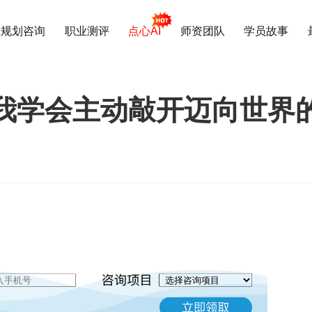
业规划咨询
职业测评
点心AI
师资团队
学员故事
我学会主动敲开迈向世界