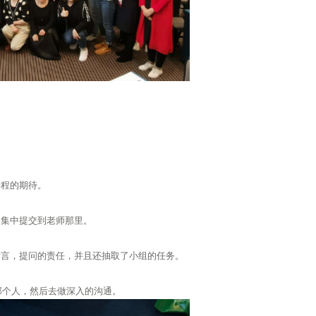
。
课程的期待。
，集中提交到老师那里。
发言，提问的责任，并且还抽取了小组的任务。
那个人，然后去做深入的沟通。