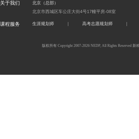
关于我们
北京（总部）
北京市西城区车公庄大街4号17幢平房-08室
课程服务
生涯规划师
|
高考志愿规划师
|
版权所有 Copyright 2007-2026 NEDP, All Ri