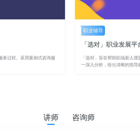
职业辅导
「选对」职业发展平
服务过程。采用案例式咨询服
「选对」旨在帮助职场新人摆
一深入分析，给出清晰的指导
讲师
咨询师