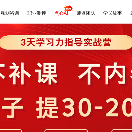
业规划咨询
职业测评
点心AI
师资团队
学员故事