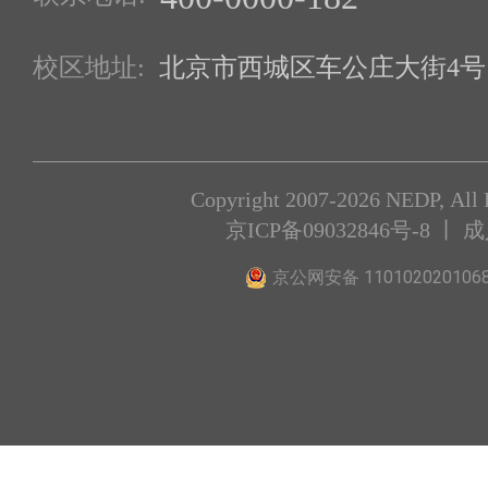
校区地址:
北京市西城区车公庄大街4号1
Copyright 2007-2026 NEDP, All 
京ICP备09032846号-8
丨 
京公网安备 110102020106