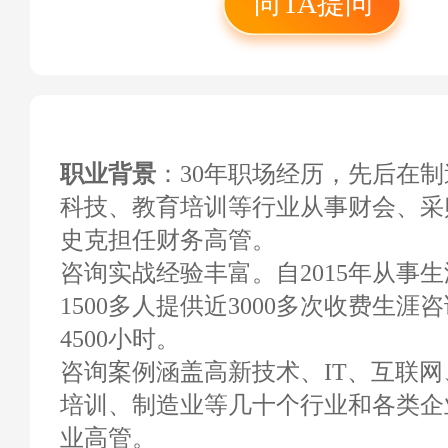
向TA提问
法务会计师，C.P.M.
注册采购经理，“选
询实战班督导教练。
职业背景
：30年职场经历，先后在
科技、教育培训等行业从事财会、采
史克担任财务高管。
咨询实战经验丰富。自2015年从事
1500多人提供近3000多次收费生
4500小时。
咨询案例涵盖高新技术、IT、互联
培训、制造业等几十个行业和各类企
业高管。