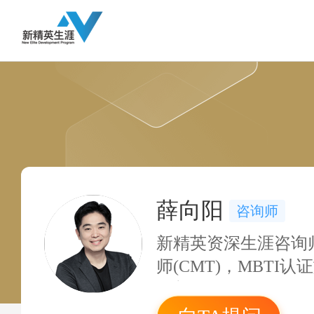
薛向阳
咨询师
新精英资深生涯咨询
师(CMT)，MBTI
洛普优势认证教练；A
计师，CICPA中国注