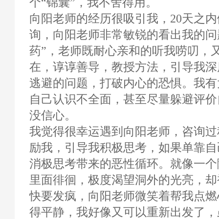
个“锦囊”，我不舍得用。
向阳老师的经历很吸引我，20天之
询，向阳老师非常敏锐的看出我的问
药”，老师既耐心亲和的听我唠叨，
在，谆谆善导，教授方法，引导我深
逃避的问题，打破内心的恐惧。我有
自己认识不全面，甚至尽量躲避评价
没信心。
我觉得很幸运遇到向阳老师，咨询过
励我，引导我积极思考，如果单靠自
消极思考带来的恶性循环。就像一个
里面徘徊，极度渴望洞外的光亮，却
快要发疯，向阳老师微笑着帮我点燃
得平静，我好像又可以重新出发了，