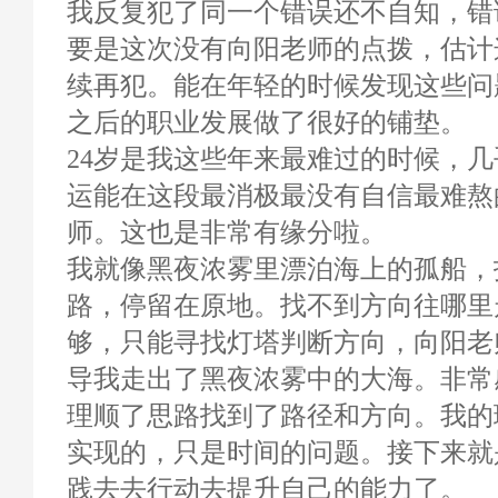
我反复犯了同一个错误还不自知，错
要是这次没有向阳老师的点拨，估计
续再犯。能在年轻的时候发现这些问
之后的职业发展做了很好的铺垫。
24岁是我这些年来最难过的时候，
运能在这段最消极最没有自信最难熬
师。这也是非常有缘分啦。
我就像黑夜浓雾里漂泊海上的孤船，
路，停留在原地。找不到方向往哪里
够，只能寻找灯塔判断方向，向阳老
导我走出了黑夜浓雾中的大海。非常
理顺了思路找到了路径和方向。我的
实现的，只是时间的问题。接下来就
践去去行动去提升自己的能力了。