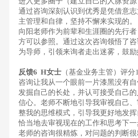
进入更多圈子（建立自己的人脉资源
通过咨询深刻认识到优秀是凭借意志
主管理和自律，坚持不懈来实现的。
向阳老师作为前辈和生涯圈的先行者
方可以参照。通过这次咨询领悟了咨
为导师，引领来询者走出迷雾，鼓励
反馈6 H女士
（基金业务主管）评分10
咨询让我从一个眼前一片漆黑没有自
发掘自己的长处，并认可接受自己的
信心。老师不断地引导我审视自己、
整我的思维模式，引导我更好地发挥
恰当地去审视现在的工作和思考下一
老师的咨询很精炼，对问题的判断很