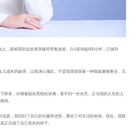
始人，新精英职业发展突破营带教老师。1v1咨询超600小时，已辅导
女儿成长的缺席，让我满心愧疚。于是我渴望探索一种既能兼顾事业，又
败下阵来，仿佛被困在黑暗的深渊，看不到一丝光亮。正当我的人生跌入
二曲线。
与实践，我找到了自己的兴趣和优势，重拾了对生活的热情。现在，我既
，真正活成了自己喜欢的样子。