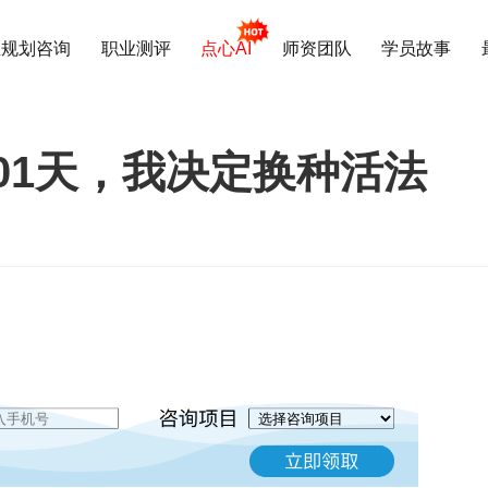
业规划咨询
职业测评
点心AI
师资团队
学员故事
01天，我决定换种活法