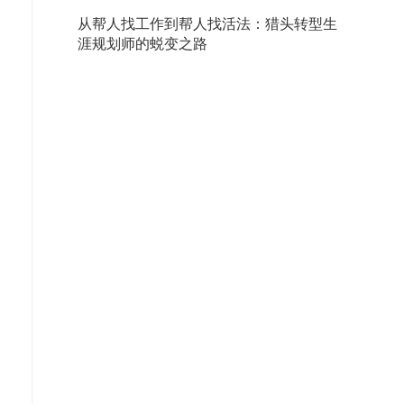
从帮人找工作到帮人找活法：猎头转型生
涯规划师的蜕变之路