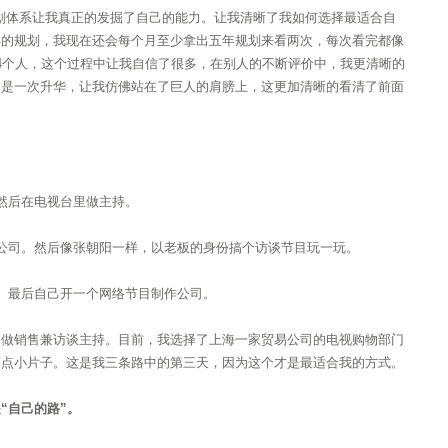
规划体系让我真正的发掘了自己的能力。让我清晰了我如何选择最适合自
年的规划，我现在还会每个月至少拿出五年规划来看两次，每次看完都像
4个人，这个过程中让我自信了很多，在别人的不断评价中，我更清晰的
，是一次升华，让我仿佛站在了巨人的肩膀上，这更加清晰的看清了前面
然后在电视台里做主持。
公司。然后像张朝阳一样，以老板的身份搞个访谈节目玩一玩。
。最后自己开一个网络节目制作公司。
道做销售兼访谈主持。目前，我选择了上海一家贸易公司的电视购物部门
拍点小片子。这是我三条路中的第三天，因为这个才是最适合我的方式。
“自己的路”。