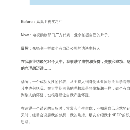
Before
：凤凰卫视实习生
Now
：电视购物部门厂方代表，业余拍摄自己的片子。
目标
：像杨澜一样做个有自己公司的访谈主持人
在我职业访谈的34个人中。我收获了痛苦和兴奋，失败和成功。
的向理想迈进……
杨澜，一个成功女性的代表。从主持人到哥伦比亚国际关系学院
其中也包括我。在大学期间我的理想就是想像杨澜一样，做个有
到别人的怀疑，也很容易让自我产生怀疑。
在追逐一个遥远的目标时，常常会产生焦虑，不知道自己追求的
天时，经常会说起我的梦想，我的焦虑。朋友介绍我来NEDP的
思路。