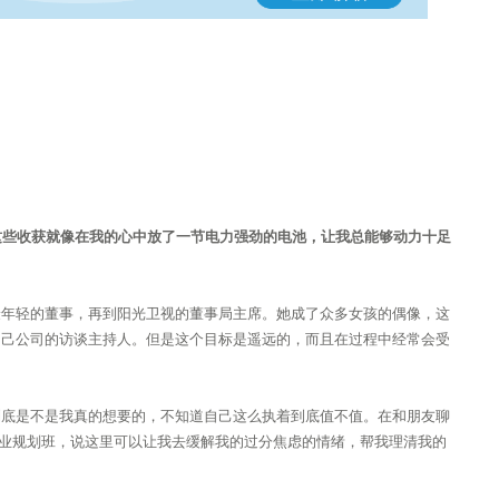
这些收获就像在我的心中放了一节电力强劲的电池，让我总能够动力十足
最年轻的董事，再到阳光卫视的董事局主席。她成了众多女孩的偶像，这
自己公司的访谈主持人。但是这个目标是遥远的，而且在过程中经常会受
到底是不是我真的想要的，不知道自己这么执着到底值不值。在和朋友聊
职业规划班，说这里可以让我去缓解我的过分焦虑的情绪，帮我理清我的