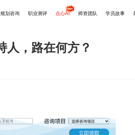
业规划咨询
职业测评
点心AI
师资团队
学员故事
持人，路在何方？