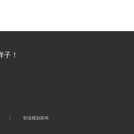
样子！
|
职业规划咨询