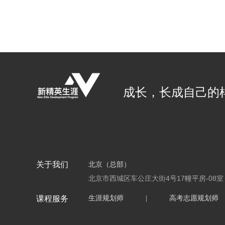
成长，长成自己的
关于我们
北京（总部）
北京市西城区车公庄大街4号17幢平房-08室
课程服务
生涯规划师
|
高考志愿规划师