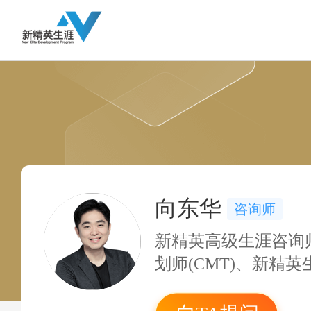
向东华
咨询师
新精英高级生涯咨询
划师(CMT)、新精
业班课程研发组成员
涯版权课授证讲师