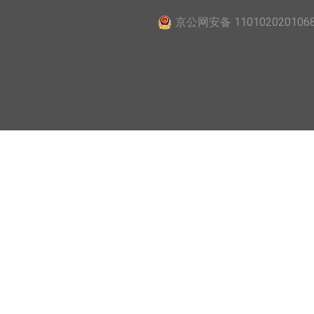
京公网安备 110102020106