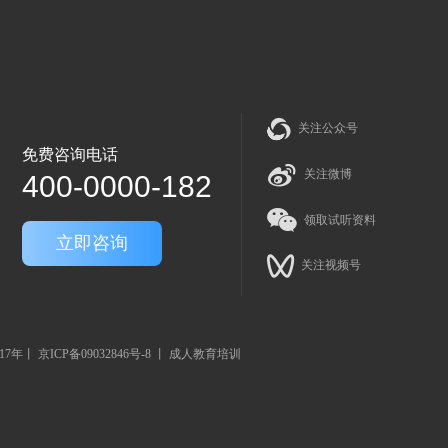
关注公众号
免费咨询电话
关注微博
400-0000-182
领取试听资料
立即咨询
关注视频号
训17年丨
京ICP备09032846号-8
丨 成人教育培训