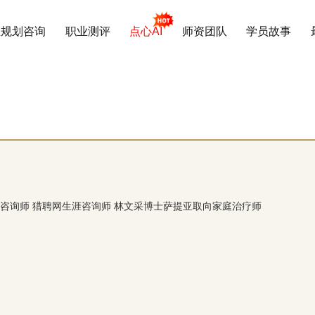
业规划咨询
职业测评
点心AI
师资团队
学员故事
咨询师 猎聘网生涯咨询师 林文采博士萨提亚取向家庭治疗师