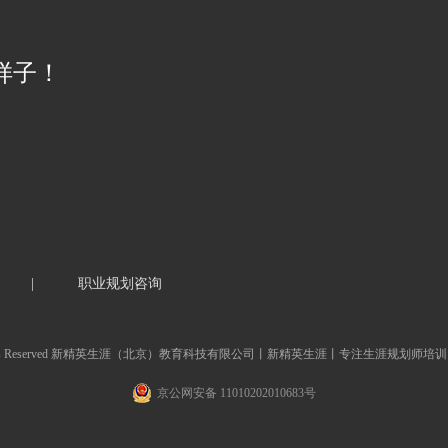
样子！
|
职业规划咨询
, All Rights Reserved 新精英生涯（北京）教育科技有限公司丨新精英生涯丨专注生涯规划师培
京公网安备 11010202010683号