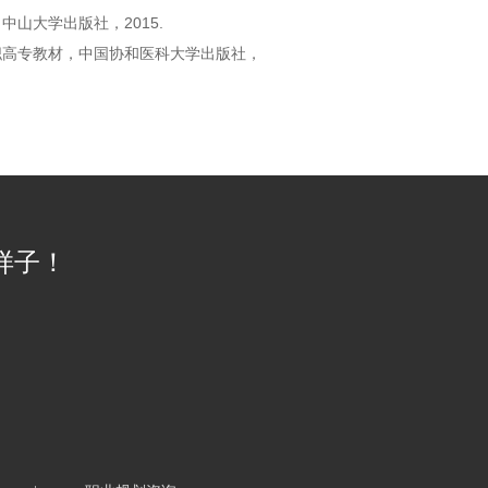
山大学出版社，2015.
职高专教材，中国协和医科大学出版社，
样子！