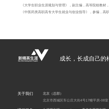
《大学生职业生涯规划与管理》，副主编，高等院校教材，中
《中医药类高职高专大学生就业与创业指导》，参编，高
成长，长成自己的
关于我们
北京（总部）
北京市西城区车公庄大街4号17幢平房-08室