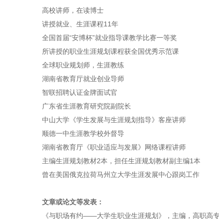
高校讲师，在读博士
讲授就业、生涯课程11年
全国首届“安博杯”就业指导课教学比赛一等奖
所讲授的职业生涯规划课程获全国优秀示范课
全球职业规划师，生涯教练
湖南省教育厅就业创业导师
智联招聘认证金牌面试官
广东省生涯教育研究院副院长
中山大学《学生发展与生涯规划指导》客座讲师
顺德一中生涯教学校外督导
湖南省教育厅《职业适应与发展》网络课程讲师
主编生涯规划教材2本，担任生涯规划教材副主编1本
曾在美国俄克拉荷马州立大学生涯发展中心跟岗工作
文章或论文等发表：
《与职场有约——大学生职业生涯规划》，主编，高职高专教