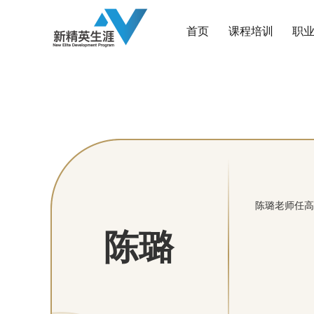
首页
课程培训
职
陈璐老师任高
陈璐