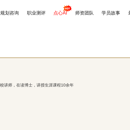
业规划咨询
职业测评
点心AI
师资团队
学员故事
校讲师，在读博士，讲授生涯课程10余年