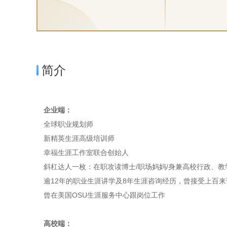
简介
企业端：
全球职业规划师
新精英生涯高级培训师
幸福生涯工作室联合创始人
斜杠达人一枚：在职攻读博士/职场妈妈/身兼高校行政、教
逾12年的职业生涯讲学及8年生涯咨询经历，曾接受上百
曾在美国OSU生涯服务中心跟岗位工作
高校端：