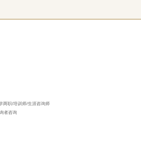
学两职/培训师/生涯咨询师
来询者咨询