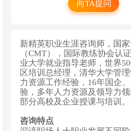
界500强跨国集团
向TA提问
大学管理学硕士。2
验，16年国企、外
人力资源及领导力领
高校及企业授课与培
新精英职业生涯咨询师，国家
（CMT），国际教练协会认
业大学就业指导老师，世界50
区培训总经理，清华大学管理
力资源工作经验，16年国企
验，多年人力资源及领导力领
部分高校及企业授课与培训。
咨询特点