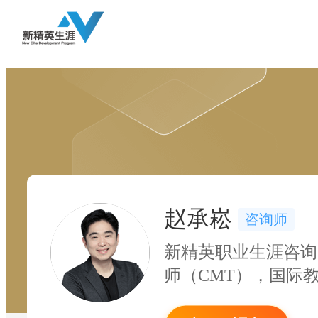
赵承崧
咨询师
新精英职业生涯咨询
师（CMT），国际
助理教练，中国农业