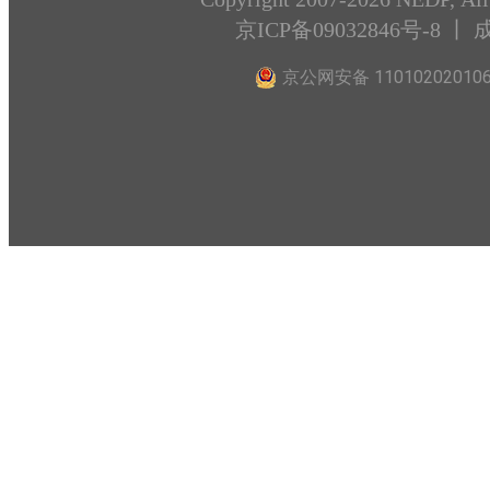
京ICP备09032846号-8
丨 
京公网安备 11010202010