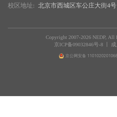
校区地址:
北京市西城区车公庄大街4号1
Copyright 2007-2026 NEDP, All 
京ICP备09032846号-8
丨 
京公网安备 110102020106