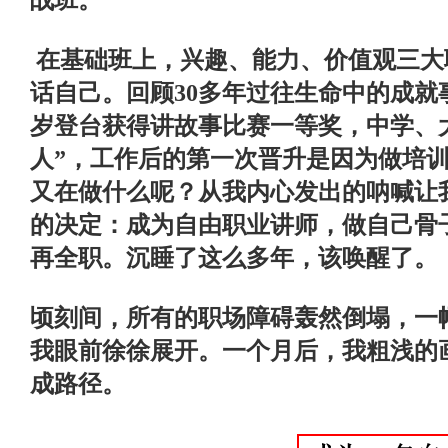
在基础班上，兴趣、能力、价值观三大
话自己。回顾
30
多年过往生命中的成就
岁登台获得讲故事比赛一等奖，中学、
人”，工作后的第一次晋升是因为做培
又在做什么呢？从我内心发出的呐喊让
的决定：成为自由职业讲师，做自己骨
再全职。沉睡了这么多年，该唤醒了。
顷刻间，所有的职场障碍轰然倒塌，一
我眼前徐徐展开。一个月后，我粗浅的
成路径。