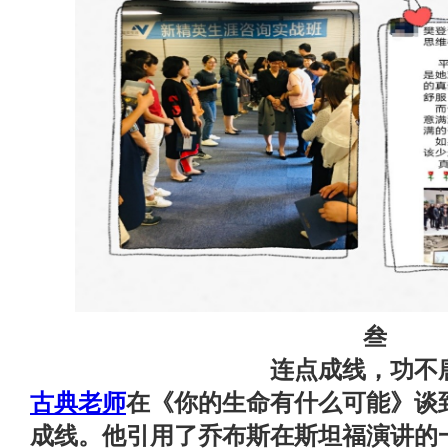
叁
连点成线，功不
古典老师
在《你的生命有什么可能》谈
成线。他引用了乔布斯在斯坦福演讲的