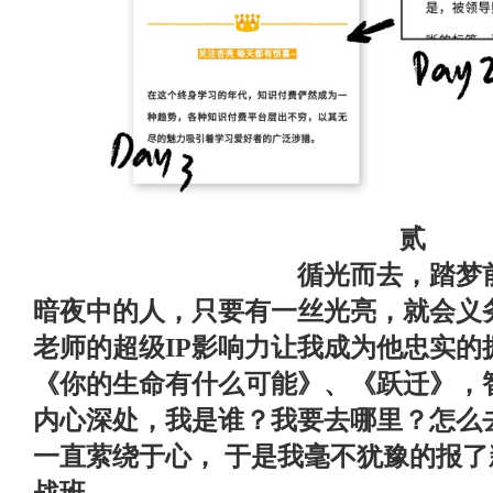
贰
循光而去，踏梦
暗夜中的人，只要有一丝光亮，就会义
老师的超级
IP
影响力让我成为他忠实的
《你的生命有什么可能》、《跃迁》，
内心深处，我是谁？我要去哪里？怎么
一直萦绕于心，
于是我毫不犹豫的报了
战班。