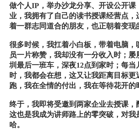
做个人
IP
，举办沙龙分享、开设公开课
业，我拥有了自己的读书授课经营点，
着一群志同道合的朋友，也正朝着变现
很多时候，我扛着小白板，带着电脑，
员一片称赞，我却没有一分收入时；屡
圳最后一班车，深夜
12
点到家时；每当
时，我都会在想，这又让我距离目标更
跑，我在全情的付出，我在等待花开的
终于，我即将受邀到两家企业去授课，
这也是我成为讲师路上的零突破，对我
哈。