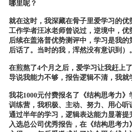
哪里呢？
就在这时，我深藏在骨子里爱学习的优
工作学者汪冰老师曾说过，逆境中，优
后续在盖洛普优势测评中，学习是我的
后话了。当时的我，浑然没有意识到）
在煎熬了
4
个月之后，爱学习让我赶上
导说我能力不够，报告逻辑不清，我就
我花
1000
元付费报名了《结构思考力》
训练营，我积极、主动、努力、用心听
通过半年的学习，逻辑表达能力显著提
入选总公司优秀报告，在《结构思考力