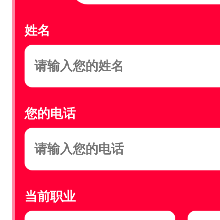
姓名
您的电话
当前职业