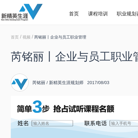
首页
课程培训
职业规划
/
/
首页
视频
芮铭丽丨企业与员工职业管理
芮铭丽丨企业与员工职业
芮铭丽 / 新精英生涯规划师 2017/08/03