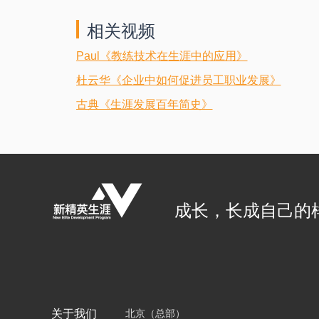
相关视频
Paul《教练技术在生涯中的应用》
杜云华《企业中如何促进员工职业发展》
古典《生涯发展百年简史》
成长，长成自己的
关于我们
北京（总部）