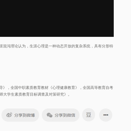
涯混沌理论认为，生涯心理是一种动态开放的复杂系统，具有分形特
导》，全国中职素质教育教材《心理健康教育》，全国高等教育自考
高师大学生素质教育目标调查及对策研究》。