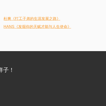
杜爽《打工子弟的生涯发展之路》
HANS《发掘你的天赋才能与人生使命》
样子！