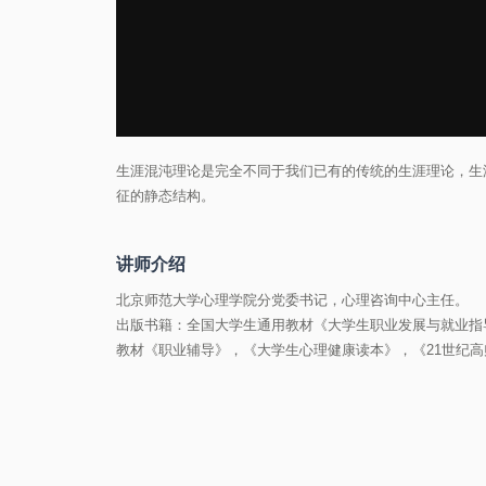
生涯混沌理论是完全不同于我们已有的传统的生涯理论，生
征的静态结构。
讲师介绍
北京师范大学心理学院分党委书记，心理咨询中心主任。
出版书籍：全国大学生通用教材《大学生职业发展与就业指
教材《职业辅导》，《大学生心理健康读本》，《21世纪