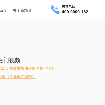
咨询电话
动态
关于新精英
400-0000-182
热门视频
志宏：生涯发展课程的调整与转型
志宏《生涯混沌理论》